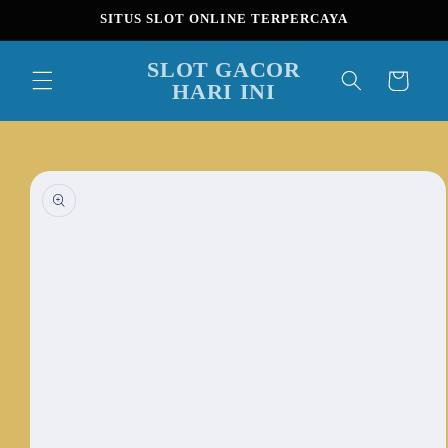
Skip to
SITUS SLOT ONLINE TERPERCAYA
content
SLOT GACOR
Cart
HARI INI
Skip to
product
information