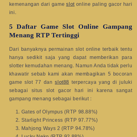
kemenangan dari game
slot
online paling gacor hari
ini.
5 Daftar Game Slot Online Gampang
Menang RTP Tertinggi
Dari banyaknya permainan slot online terbaik tentu
hanya sedikit saja yang dapat memberikan para
slotter kemudahan menang. Namun Anda tidak perlu
khawatir sebab kami akan membagikan 5 bocoran
game slot 77 dan
slot88
terpercaya yang di juluki
sebagai situs slot gacor hari ini karena sangat
gampang menang sebagai berikut :
Gates of Olympus (RTP 98.88%)
Starlight Princess (RTP 97.77%)
Mahjong Ways 2 (RTP 94.78%)
Lucky Neko (RTP 92.88%)