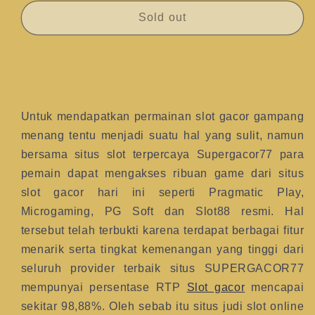
for
for
slot
slot
Sold out
Untuk mendapatkan permainan slot gacor gampang
menang tentu menjadi suatu hal yang sulit, namun
bersama situs slot terpercaya Supergacor77 para
pemain dapat mengakses ribuan game dari situs
slot gacor hari ini seperti Pragmatic Play,
Microgaming, PG Soft dan Slot88 resmi. Hal
tersebut telah terbukti karena terdapat berbagai fitur
menarik serta tingkat kemenangan yang tinggi dari
seluruh provider terbaik situs SUPERGACOR77
mempunyai persentase RTP
Slot gacor
mencapai
sekitar 98,88%. Oleh sebab itu situs judi slot online